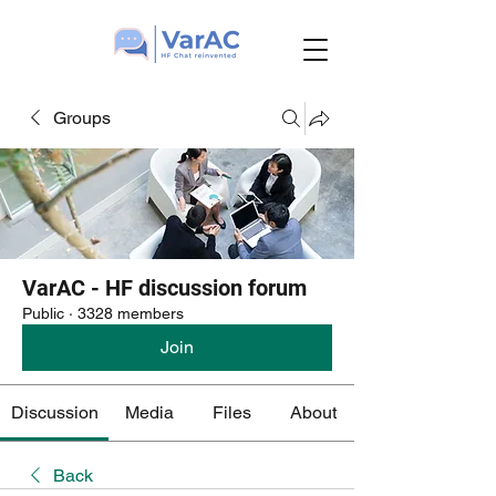
Groups
VarAC - HF discussion forum
Public
·
3328 members
Join
Discussion
Media
Files
About
Back