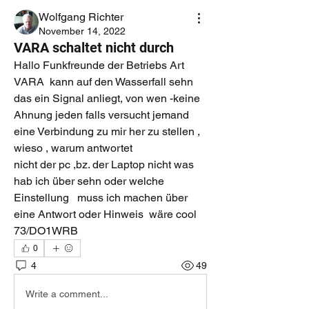
Wolfgang Richter
November 14, 2022
VARA schaltet nicht durch
Hallo Funkfreunde der Betriebs Art 
VARA  kann auf den Wasserfall sehn 
das ein Signal anliegt, von wen -keine 
Ahnung jeden falls versucht jemand 
eine Verbindung zu mir her zu stellen ,  
wieso , warum antwortet 
nicht der pc ,bz. der Laptop nicht was 
hab ich über sehn oder welche 
Einstellung   muss ich machen über 
eine Antwort oder Hinweis  wäre cool  
73/DO1WRB
0
4
49
Write a comment...